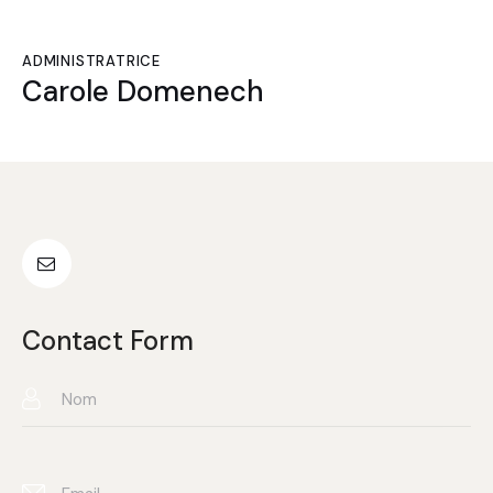
ADMINISTRATRICE
Carole Domenech
Contact Form
FR
EN