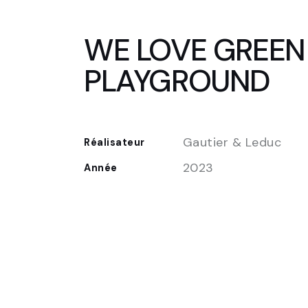
WE LOVE GREEN 
PLAYGROUND
Gautier & Leduc
Réalisateur
2023
Année
FR
EN