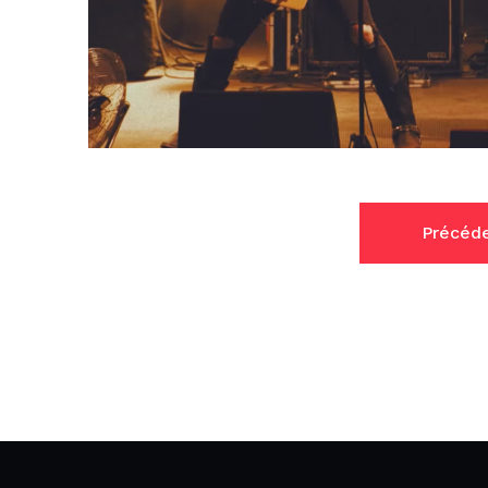
Précéd