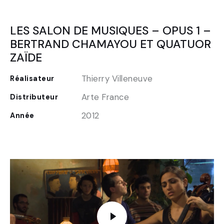
LES SALON DE MUSIQUES – OPUS 1 –
BERTRAND CHAMAYOU ET QUATUOR
ZAÏDE
Thierry Villeneuve
Réalisateur
Arte France
Distributeur
2012
Année
FR
EN