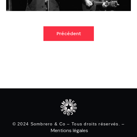
Précédent
© 2024 Sombrero & Co – Tous droits réservés. –
Mentions légales