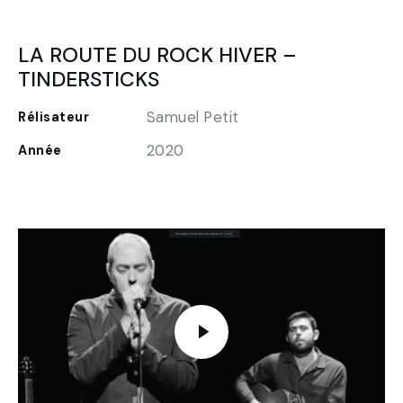
LA ROUTE DU ROCK HIVER –
TINDERSTICKS
Samuel Petit
Rélisateur
2020
Année
FR
EN