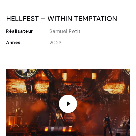
HELLFEST – WITHIN TEMPTATION
Samuel Petit
Réalisateur
2023
Année
FR
EN