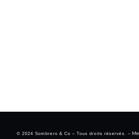
Me
© 2024 Sombrero & Co – Tous droits réservés. –