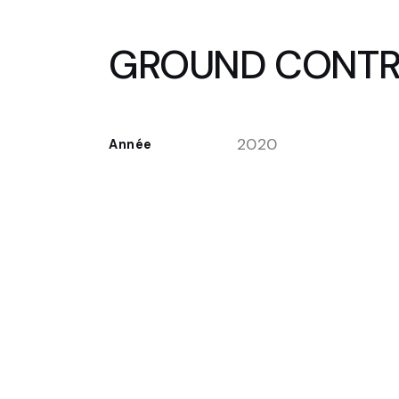
GROUND CONTRO
2020
Année
FR
EN