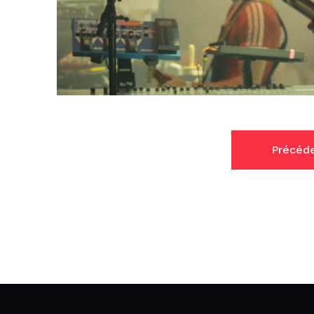
Précéd