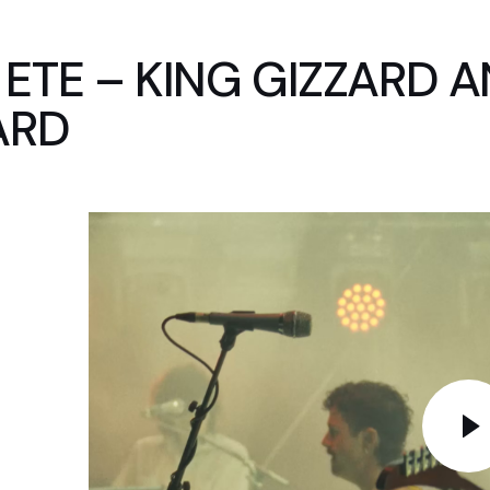
ETE – KING GIZZARD 
ARD