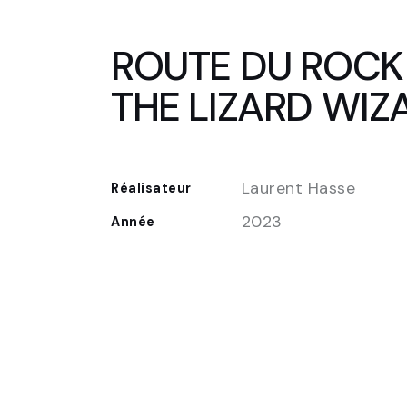
ROUTE DU ROCK 
THE LIZARD WIZ
Laurent Hasse
Réalisateur
2023
Année
FR
EN