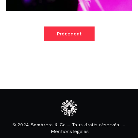
Précédent
© 2024 Sombrero & Co – Tous droits réservés. –
Mentions légales