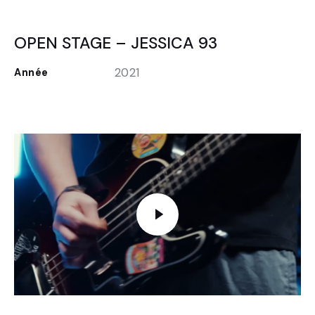
OPEN STAGE – JESSICA 93
2021
Année
FR
EN