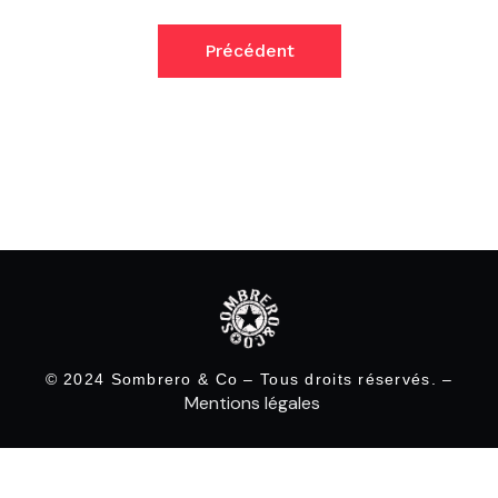
Précédent
© 2024 Sombrero & Co – Tous droits réservés. –
Mentions légales