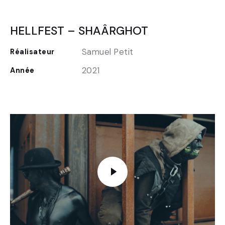
HELLFEST – SHAÂRGHOT
Samuel Petit
Réalisateur
2021
Année
FR
EN