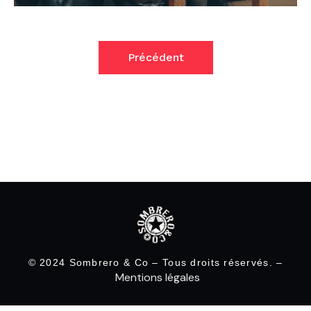
Précédent
© 2024 Sombrero & Co – Tous droits réservés. –
Mentions légales