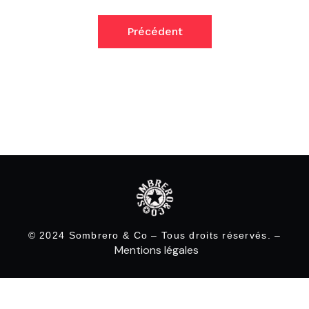
Précédent
© 2024 Sombrero & Co – Tous droits réservés. –
Mentions légales