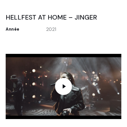
HELLFEST AT HOME – JINGER
2021
Année
FR
EN