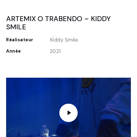
ARTEMIX O TRABENDO – KIDDY
SMILE
Kiddy Smile
Réalisateur
2021
Année
FR
EN