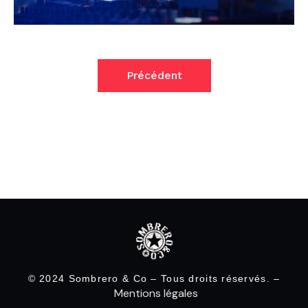
Précédent
© 2024 Sombrero & Co – Tous droits réservés. –
Mentions légales